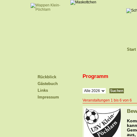
Start
Programm
Rückblick
Gästebuch
Links
Impressum
Veranstaltungen
1
bis
6
von
6
Bew
Komm
kann
Geme
aus,